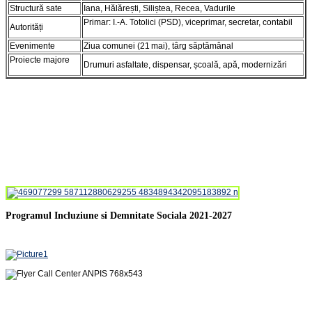
Structură sate
Iana, Hălărești, Siliștea, Recea, Vadurile
Primar: I.‑A. Totolici (PSD), viceprimar, secretar, contabil
Autorități
Evenimente
Ziua comunei (21 mai), târg săptămânal
Proiecte majore
Drumuri asfaltate, dispensar, școală, apă, modernizări
Programul Incluziune si Demnitate Sociala 2021-2027