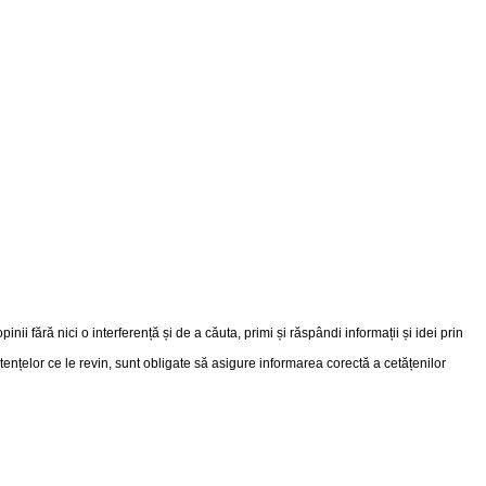
nii fără nici o interferență și de a căuta, primi și răspândi informații și idei prin
etențelor ce le revin, sunt obligate să asigure informarea corectă a cetățenilor