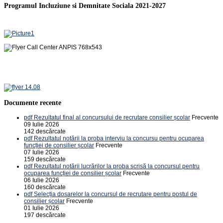
Programul Incluziune si Demnitate Sociala 2021-2027
Documente recente
pdf
Rezultatul final al concursului de recrutare consilier școlar
Frecvente
09 Iulie 2026
142 descărcate
pdf
Rezultatul notării la proba interviu la concursu pentru ocuparea
funcției de consilier școlar
Frecvente
07 Iulie 2026
159 descărcate
pdf
Rezultatul notării lucrărilor la proba scrisă la concursul pentru
ocuparea funcției de consilier școlar
Frecvente
06 Iulie 2026
160 descărcate
pdf
Selecția dosarelor la concursul de recrutare pentru postul de
consilier școlar
Frecvente
01 Iulie 2026
197 descărcate