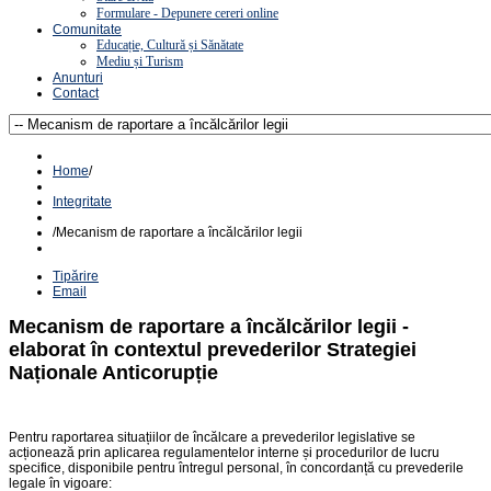
Formulare - Depunere cereri online
Comunitate
Educație, Cultură și Sănătate
Mediu și Turism
Anunturi
Contact
Home
/
Integritate
/
Mecanism de raportare a încălcărilor legii
Tipărire
Email
Mecanism de raportare a încălcărilor legii -
elaborat în contextul prevederilor Strategiei
Naționale Anticorupție
Pentru raportarea situațiilor de încălcare a prevederilor legislative se
acționează prin aplicarea regulamentelor interne și procedurilor de lucru
specifice, disponibile pentru întregul personal, în concordanță cu prevederile
legale în vigoare: